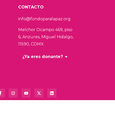
CONTACTO
info@fondoparalapaz.org
Melchor Ocampo 469, piso
6, Anzures,
Miguel Hidalgo,
11590, CDMX.
¿Ya eres donante?