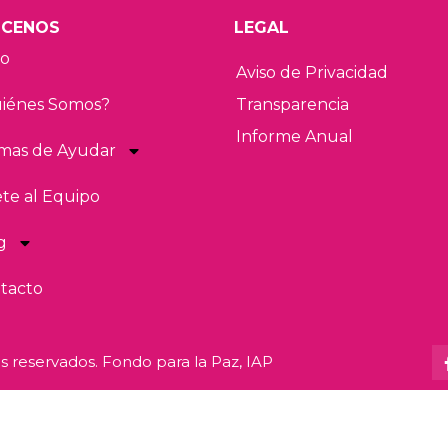
CENOS
LEGAL
io
Aviso de Privacidad
iénes Somos?
Transparencia
Informe Anual
mas de Ayudar
te al Equipo
g
tacto
 reservados. Fondo para la Paz, IAP