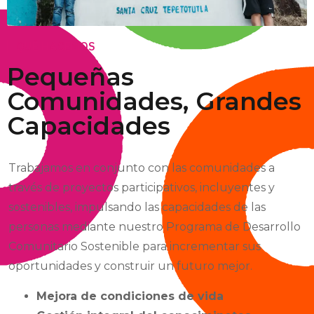
QUÉ HACEMOS
Pequeñas
Comunidades, Grandes
Capacidades
Trabajamos en conjunto con las comunidades a
través de proyectos participativos, incluyentes y
sostenibles, impulsando las capacidades de las
personas mediante nuestro Programa de Desarrollo
Comunitario Sostenible para incrementar sus
oportunidades y construir un futuro mejor.
Mejora de condiciones de vida