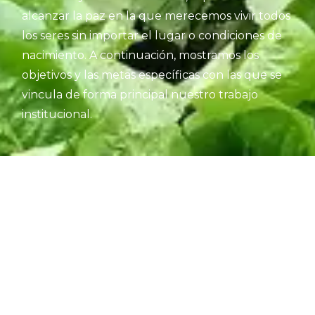
alcanzar la paz en la que merecemos vivir todos
los seres sin importar el lugar o condiciones de
nacimiento. A continuación, mostramos los
objetivos y las metas específicas con las que se
vincula de forma principal nuestro trabajo
institucional.