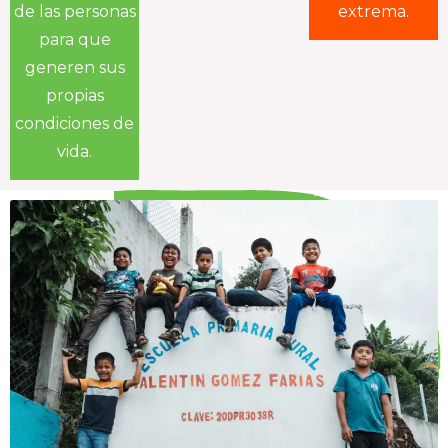
de las personas
extrema.
para que
generen sus
propias
condiciones de
vida.