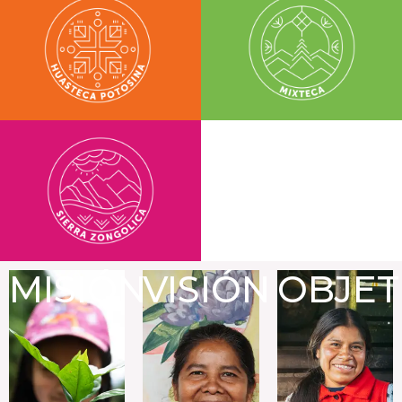
MISIÓN
VISIÓN
OBJET