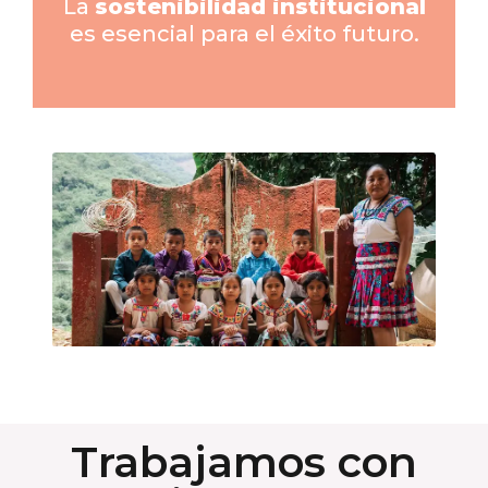
La
sostenibilidad institucional
es esencial para el éxito futuro.
Trabajamos con