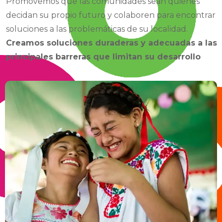
Promovemos que las comunidades sean quienes
decidan su propio futuro y colaboren para encontrar
soluciones a las problemáticas de su localidad.
Creamos soluciones duraderas y adecuadas a las
principales barreras que limitan su desarrollo