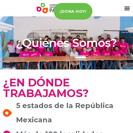
¡DONA HOY!
¿Quiénes Somos?
¿EN DÓNDE
TRABAJAMOS?
5 estados de la República
Mexicana