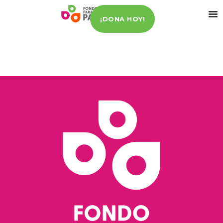
¡DONA HOY!
Acciones para proteger la fauna silvestre local,
promoviendo su conservación y el cuidado de la
biodiversidad de la región.