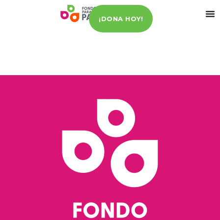
¡DONA HOY!
Principales especies de leña utilizadas en Calakmul y
su consumo promedio para promover un
aprovechamiento más sostenible.