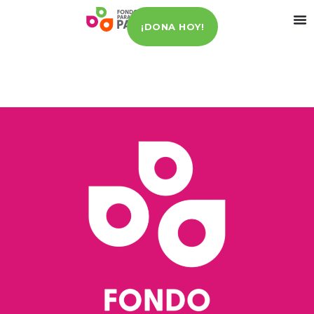
¡DONA HOY!
Medidas preventivas para reducir el riesgo de
contagio por COVID-19, traducidas a lenguas
indígenas para mayor accesibilidad.