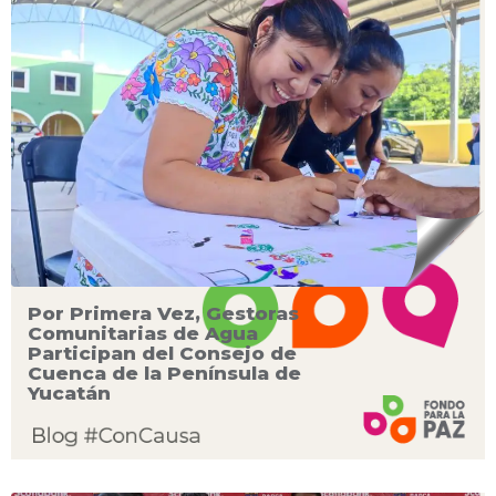
Por Primera Vez, Gestoras
Comunitarias de Agua
Participan del Consejo de
Cuenca de la Península de
Yucatán