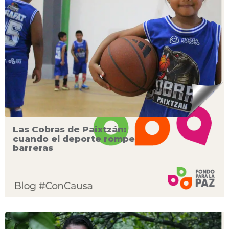
Las Cobras de Paixtzán:
cuando el deporte rompe
barreras