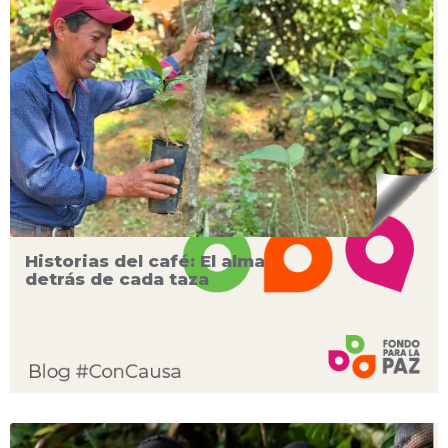
Historias del café: El alma
detrás de cada taza