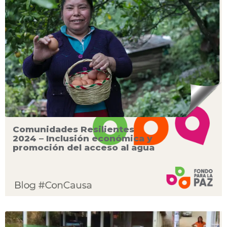
Comunidades Resilientes
2024 – Inclusión económica y
promoción del acceso al agua