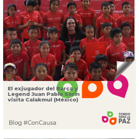
El exjugador del Barça y
Legend Juan Pablo Sorín
visita Calakmul (México)