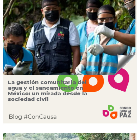
La gestión comunitaria del
agua y el saneamiento en
México: un mirada desde la
sociedad civil