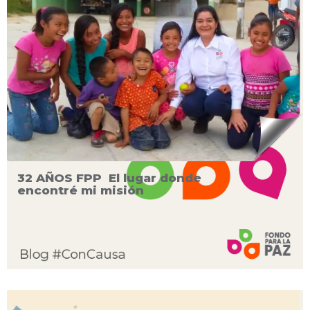
32 AÑOS FPP El lugar donde
encontré mi misión