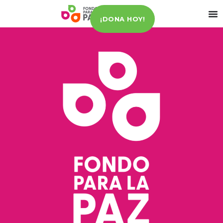
¡DONA HOY!