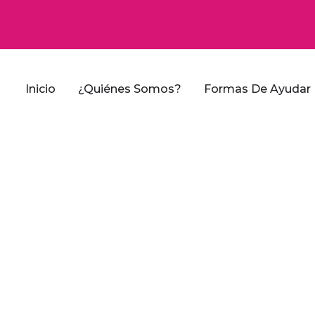
Inicio
¿Quiénes Somos?
Formas De Ayudar
oletín Mensu