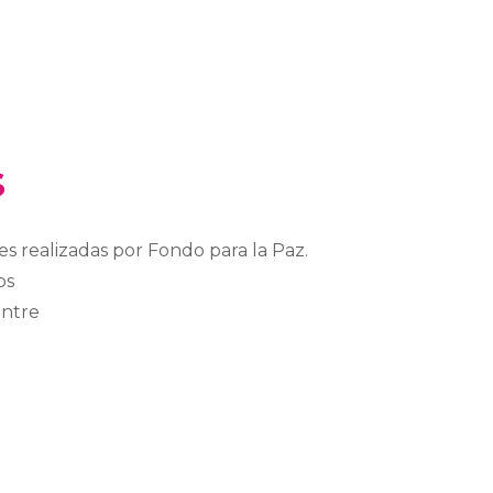
s
des realizadas por Fondo para la Paz.
os
entre