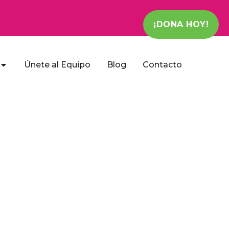
¡DONA HOY!
Únete al Equipo
Blog
Contacto
al