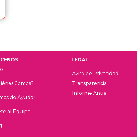
CENOS
LEGAL
io
Aviso de Privacidad
iénes Somos?
Transparencia
Informe Anual
mas de Ayudar
te al Equipo
g