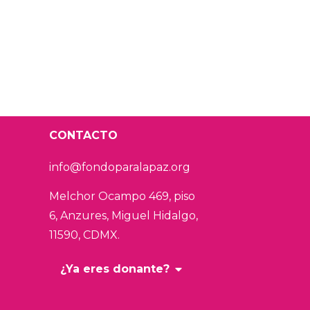
CONTACTO
info@fondoparalapaz.org
Melchor Ocampo 469, piso
6, Anzures,
Miguel Hidalgo,
11590, CDMX.
¿Ya eres donante?